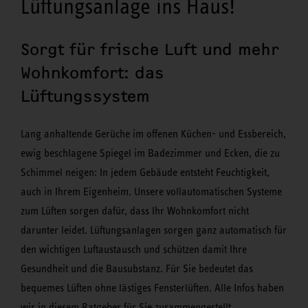
Lüftungsanlage ins Haus!
Sorgt für frische Luft und mehr
Wohnkomfort: das
Lüftungssystem
Lang anhaltende Gerüche im offenen Küchen- und Essbereich,
ewig beschlagene Spiegel im Badezimmer und Ecken, die zu
Schimmel neigen: In jedem Gebäude entsteht Feuchtigkeit,
auch in Ihrem Eigenheim. Unsere vollautomatischen Systeme
zum Lüften sorgen dafür, dass Ihr Wohnkomfort nicht
darunter leidet. Lüftungsanlagen sorgen ganz automatisch für
den wichtigen Luftaustausch und schützen damit Ihre
Gesundheit und die Bausubstanz. Für Sie bedeutet das
bequemes Lüften ohne lästiges Fensterlüften. Alle Infos haben
wir in diesem Ratgeber für Sie zusammengestellt.