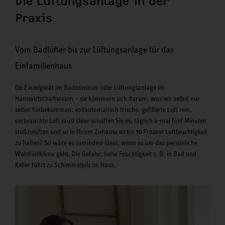
Die Lüftungsanlage in der
Praxis
Vom Badlüfter bis zur Lüftungsanlage für das
Einfamilienhaus
Ob Einzelgerät im Badezimmer oder Lüftungsanlage im
Hauswirtschaftsraum – sie kümmern sich darum, was wir selbst nur
selten hinbekommen: vollautomatisch frische, gefilterte Luft rein,
verbrauchte Luft raus! Oder schaffen Sie es, täglich 4-mal fünf Minuten
stoßzulüften und so in Ihrem Zuhause 40 bis 50 Prozent Luftfeuchtigkeit
zu halten? So wäre es zumindest ideal, wenn es um das persönliche
Wohlfühlklima geht. Die Gefahr: hohe Feuchtigkeit z. B. in Bad und
Keller führt zu Schimmelpilz im Haus.