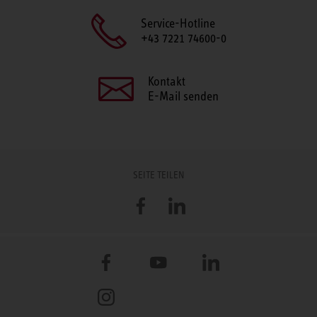
Service-Hotline
+43 7221 74600-0
Kontakt
E-Mail senden
SEITE TEILEN
Facebook
LinkedIn
Facebook
YouTube
LinkedIn
Instagram