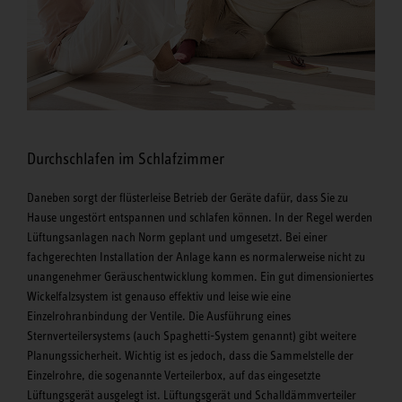
Durchschlafen im Schlafzimmer
Daneben sorgt der flüsterleise Betrieb der Geräte dafür, dass Sie zu
Hause ungestört entspannen und schlafen können. In der Regel werden
Lüftungsanlagen nach Norm geplant und umgesetzt. Bei einer
fachgerechten Installation der Anlage kann es normalerweise nicht zu
unangenehmer Geräuschentwicklung kommen. Ein gut dimensioniertes
Wickelfalzsystem ist genauso effektiv und leise wie eine
Einzelrohranbindung der Ventile. Die Ausführung eines
Sternverteilersystems (auch Spaghetti-System genannt) gibt weitere
Planungssicherheit. Wichtig ist es jedoch, dass die Sammelstelle der
Einzelrohre, die sogenannte Verteilerbox, auf das eingesetzte
Lüftungsgerät ausgelegt ist. Lüftungsgerät und Schalldämmverteiler