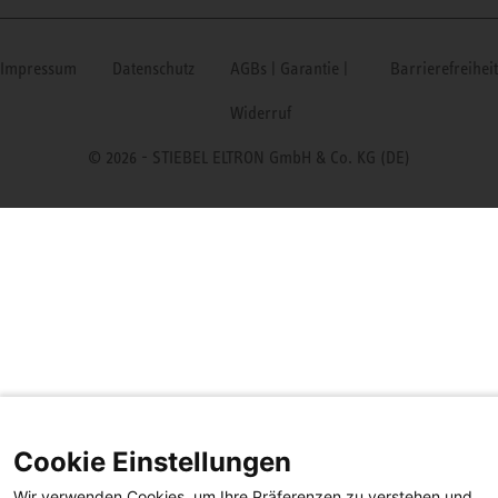
Impressum
Datenschutz
AGBs | Garantie |
Barrierefreiheit
Widerruf
© 2026 - STIEBEL ELTRON GmbH & Co. KG (DE)
Cookie Einstellungen
Wir verwenden Cookies, um Ihre Präferenzen zu verstehen und